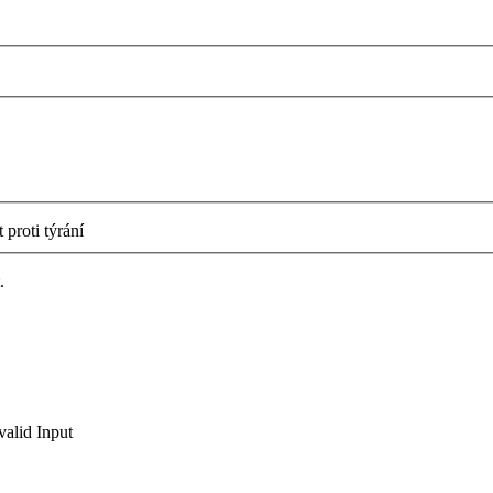
proti týrání
.
valid Input