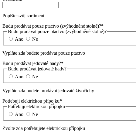
Popište svůj sortiment
Budu prodávat pouze ptactvo (zvýhodněné stolné)?
*
Budu prodávat pouze ptactvo (zvýhodněné stolné)?
Ano
Ne
Vyplňte zda budete prodávat pouze ptactvo
Budu prodávat jedovaté hady?
*
Budu prodávat jedovaté hady?
Ano
Ne
Vyplňte zda budete prodávat jedovaté živočichy.
Potřebuji elektrickou přípojku
*
Potřebuji elektrickou přípojku
Ano
Ne
Zvolte zda potřebujete elektrickou přípojku