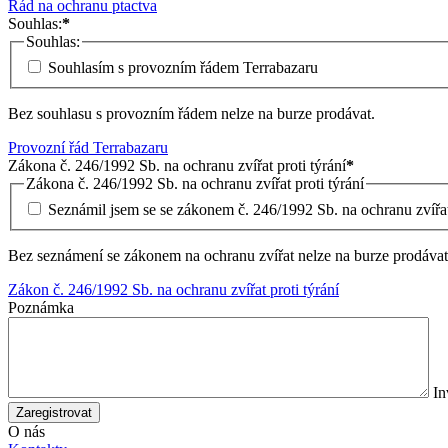
Řád na ochranu ptactva
Souhlas:
*
Souhlas:
Souhlasím s provozním řádem Terrabazaru
Bez souhlasu s provozním řádem nelze na burze prodávat.
Provozní řád Terrabazaru
Zákona č. 246/1992 Sb. na ochranu zvířat proti týrání
*
Zákona č. 246/1992 Sb. na ochranu zvířat proti týrání
Seznámil jsem se se zákonem č. 246/1992 Sb. na ochranu zvířat 
Bez seznámení se zákonem na ochranu zvířat nelze na burze prodávat
Zákon č. 246/1992 Sb. na ochranu zvířat proti týrání
Poznámka
In
Zaregistrovat
O nás