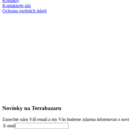
Kontakty
Kontaktujte nás
Ochrana osobních údajů
Novinky na Terrabazaru
Zanechte nám Váš email a my Vás budeme zdarma informovat o novi
E-mail