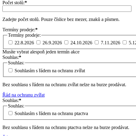
Počet stolů:
*
Zadejte počet stolů. Pouze číslice bez mezer, znaků a písmen.
Termíny prodeje:
*
Termíny prodeje:
22.8.2026
26.9.2026
24.10.2026
7.11.2026
5.1
Musíte vybrat alespoň jeden termín akce
Souhlas:
*
Souhlas:
Souhlasím s řádem na ochranu zvířat
Bez souhlasu s řádem na ochranu zvířat nelze na burze prodávat.
Řád na ochranu zvířat
Souhlas:
*
Souhlas:
Souhlasím s řádem na ochranu ptactva
Bez souhlasu s řádem na ochranu ptactva nelze na burze prodávat.