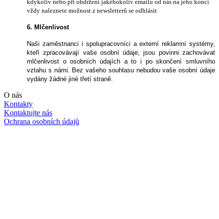
kdykoliv nebo při obdržení jakéhokoliv emailu od nás na jeho konci
vždy naleznete možnost z newsletterů se odhlásit
6. Mlčenlivost
Naši zaměstnanci i spolupracovníci a externí reklamní systémy,
kteří zpracovávají vaše osobní údaje, jsou povinni zachovávat
mlčenlivost o osobních údajích a to i po skončení smluvního
vztahu s námi. Bez vašeho souhlasu nebudou vaše osobní údaje
vydány žádné jiné třetí straně.
O nás
Kontakty
Kontaktujte nás
Ochrana osobních údajů