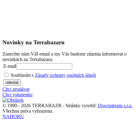
Novinky na Terrabazaru
Zanechte nám Váš email a my Vás budeme zdarma informovat o
novinkách na Terrabazaru.
E-mail
Souhlasím s
Zásady ochrany osobních údajů
odeslat
Chci prodávat
Chci vstupenku
© 1990 - 2026 TERRABAZR - Stránky vyrobil:
Downstream s.r.o.
Všechna práva vyhrazena.
NAHORU