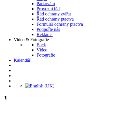
Parkování
Provozní řád
Řád ochrany zvířat
Řád ochrany ptactva
Formulář ochrany ptactva
Podpořte nás
Reklama
Video & Fotografie
Back
Video
Fotografie
Kalendář