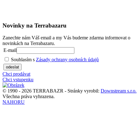
Novinky na Terrabazaru
Zanechte nám Váš email a my Vás budeme zdarma informovat o
novinkách na Terrabazaru.
E-mail
Souhlasím s
Zásady ochrany osobních údajů
odeslat
Chci prodávat
Chci vstupenku
© 1990 - 2026 TERRABAZR - Stránky vyrobil:
Downstream s.r.o.
Všechna práva vyhrazena.
NAHORU