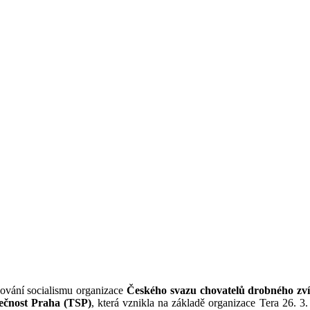
dování socialismu organizace
Českého svazu chovatelů drobného zví
lečnost Praha (TSP)
, která vznikla na základě organizace Tera 26. 3.