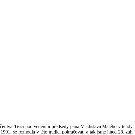
řectva Tera
pod vedením předsedy pana Vladislava Malého v tehdy
 1991, se rozhodla v této tradici pokračovat, a tak jsme hned 28. září