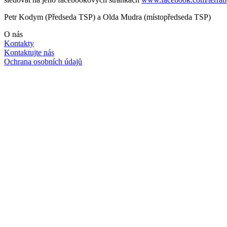
Petr Kodym (Předseda TSP) a Olda Mudra (místopředseda TSP)
O nás
Kontakty
Kontaktujte nás
Ochrana osobních údajů